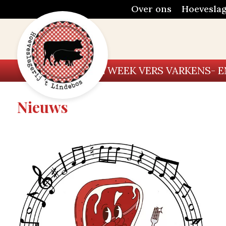
Over ons
Hoeveslag
ELKE WEEK VERS VARKENS- 
Nieuws