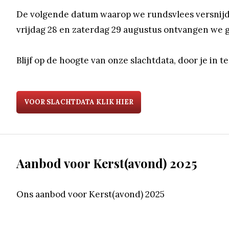
De volgende datum waarop we rundsvlees versnijden
vrijdag 28 en zaterdag 29 augustus ontvangen we g
Blijf op de hoogte van onze slachtdata, door je in t
VOOR SLACHTDATA KLIK HIER
Aanbod voor Kerst(avond) 2025
Ons aanbod voor Kerst(avond) 2025