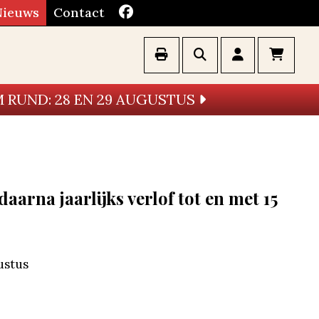
Nieuws
Contact
 RUND: 28 EN 29 AUGUSTUS
aarna jaarlijks verlof tot en met 15
ustus