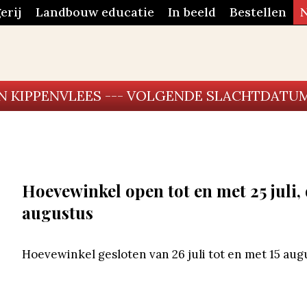
erij
Landbouw educatie
In beeld
Bestellen
EN KIPPENVLEES --- VOLGENDE SLACHTDATUM
Hoevewinkel open tot en met 25 juli, d
augustus
Hoevewinkel gesloten van 26 juli tot en met 15 aug