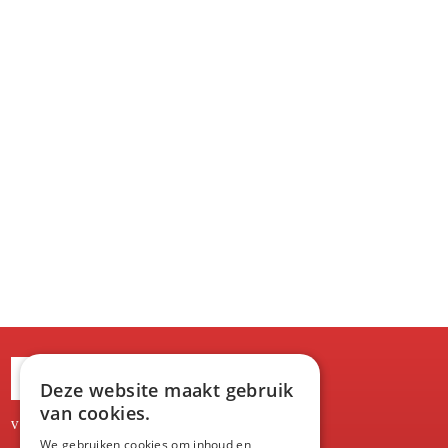
OPENINGSUREN
Deze website maakt gebruik
van cookies.
vrijdag
8:00-19.00
We gebruiken cookies om inhoud en