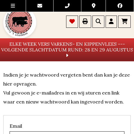
ELKE WEEK VERS VARKENS- EN KIPPENVLEES ---
VOLGENDE SLACHTDATUM RUND: 28 EN 29 AUGUSTUS
Indien je je wachtwoord vergeten bent dan kan je deze
hier opvragen.
Vul gewoon je e-mailadres in en wij sturen een link
waar een nieuw wachtwoord kan ingevoerd worden.
Email